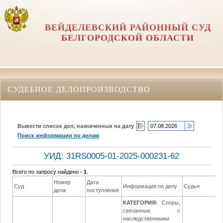
ВЕЙДЕЛЕВСКИЙ РАЙОННЫЙ СУД
БЕЛГОРОДСКОЙ ОБЛАСТИ
СУДЕБНОЕ ДЕЛОПРОИЗВОДСТВО
Вывести список дел, назначенных на дату
Поиск информации по делам
УИД: 31RS0005-01-2025-000231-62
Всего по запросу найдено -
1
.
Номер
Дата
Д
Суд
Информация по делу
Судья
дела
поступления
р
КАТЕГОРИЯ:
Споры,
связанные с
наследственными